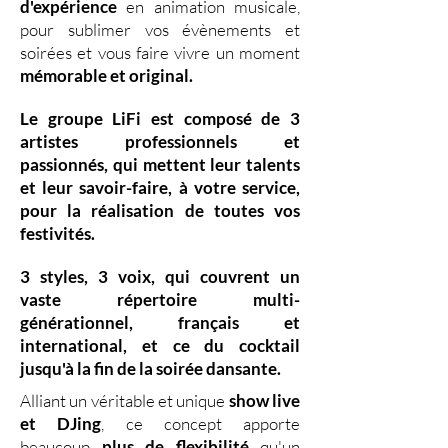
d'expérience
en animation musicale,
pour sublimer vos évènements et
soirées et vous faire vivre un moment
mémorable et original.
Le groupe LiFi est composé de
3
artistes professionnels
et
passionnés, qui mettent leur
talents
et leur
savoir-faire,
à votre service,
pour la réalisation de toutes vos
festivités.
3 styles
,
3 voix
,
qui couvrent un
vaste
répertoire multi-
générationnel
,
français et
international, et ce du
cocktail
jusqu'à la fin de la soirée dansante.
Alliant un véritable et unique
show live
et DJing
,
ce concept apporte
beaucoup
plus de flexibilité
qu'un