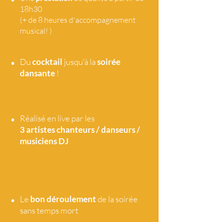
18h30
(+ de 8 heures d'accompagnement
musical! )
•
Du
cocktail
jusqu'à la
soirée
dansante
!
•
Réalisé en live par les
3 artistes
chanteurs / danseurs /
musiciens DJ
•
Le
bon déroulement
de la soirée
sans temps mort