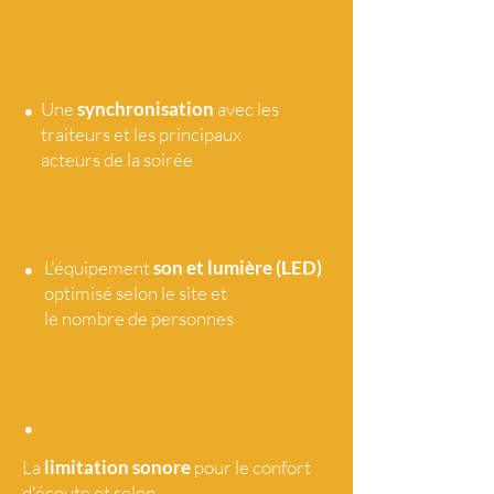
•
Une
synchronisation
avec les
traiteurs et les principaux
acteurs de la soirée
•
L'équipement
son et lumière (LED)
optimisé selon le site et
le nombre de personnes
•
La
limitation sonore
pour le confort
d'écoute et selon