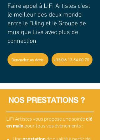
Faire appel à LiFi Artistes c'est
le meilleur des deux monde
entre le DJing et le Groupe de
musique Live avec plus de
connection
Demandez un devis
+33(0)6.13.54.00.70
NOS PRESTATIONS ?
LiFi Artistes vous propose une soirée
clé
en main
pour tous vos évènements :
•
Une
prestation
de qualité à partir de