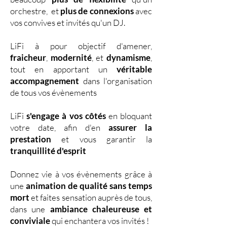
orchestre, et
plus de connexions
avec
vos convives et invités qu'un DJ.
LiFi à pour objectif d'amener,
fraicheur
,
modernité
, et
dynamisme
,
tout en apportant un
véritable
accompagnement
dans l'organisation
de tous vos évènements
LiFi
s'engage à vos côtés
en bloquant
votre date, afin d'en
assurer la
prestation
et vous garantir la
tranquillité d'esprit
Donnez vie à vos évènements grâce à
une
animation de qualité sans temps
mort
et faites sensation auprès de tous,
dans une
ambiance chaleureuse et
conviviale
qui enchantera vos invités !