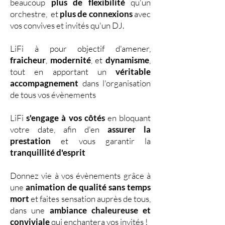
beaucoup
plus de flexibilité
qu'un
orchestre, et
plus de connexions
avec
vos convives et invités qu'un DJ.
LiFi à pour objectif d'amener,
fraicheur
,
modernité
, et
dynamisme
,
tout en apportant un
véritable
accompagnement
dans l'organisation
de tous vos évènements
LiFi
s'engage à vos côtés
en bloquant
votre date, afin d'en
assurer la
prestation
et vous garantir la
tranquillité d'esprit
Donnez vie à vos évènements grâce à
une
animation de qualité sans temps
mort
et faites sensation auprès de tous,
dans une
ambiance chaleureuse et
conviviale
qui enchantera vos invités !