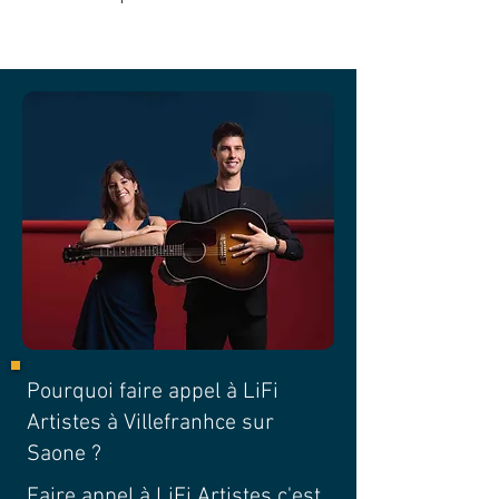
Pourquoi faire appel à LiFi
Artistes à Villefranhce sur
Saone ?
Faire appel à LiFi Artistes c'est