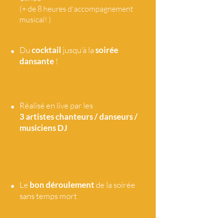
(+ de 8 heures d'accompagnement
musical! )
•
Du
cocktail
jusqu'à la
soirée
dansante
!
•
Réalisé en live par les
3 artistes
chanteurs / danseurs /
musiciens DJ
•
Le
bon déroulement
de la soirée
sans temps mort