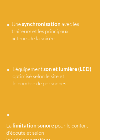
•
Une
synchronisation
avec les
traiteurs et les principaux
acteurs de la soirée
•
L'équipement
son et lumière (LED)
optimisé selon le site et
le nombre de personnes
•
La
limitation sonore
pour le confort
d'écoute et selon
les réglementations