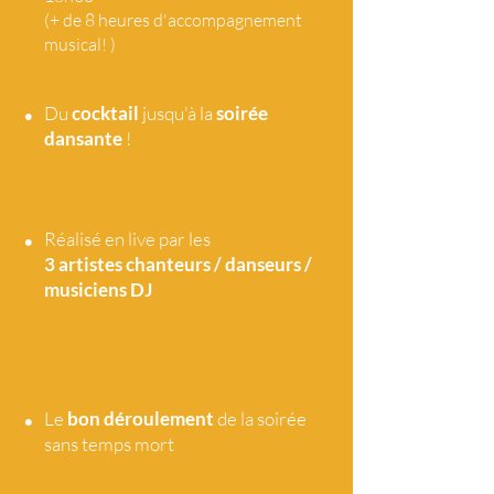
(+ de 8 heures d'accompagnement
musical! )
•
Du
cocktail
jusqu'à la
soirée
dansante
!
•
Réalisé en live par les
3 artistes
chanteurs / danseurs /
musiciens DJ
•
Le
bon déroulement
de la soirée
sans temps mort