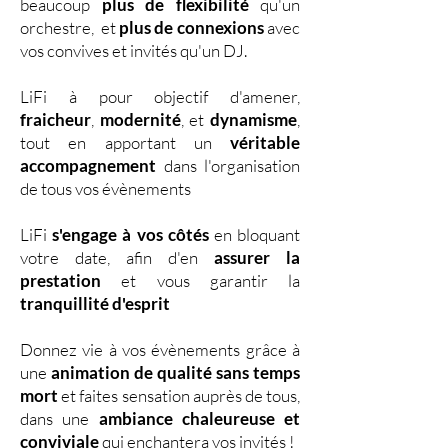
beaucoup
plus de flexibilité
qu'un
orchestre, et
plus de connexions
avec
vos convives et invités qu'un DJ.
LiFi à pour objectif d'amener,
fraicheur
,
modernité
, et
dynamisme
,
tout en apportant un
véritable
accompagnement
dans l'organisation
de tous vos évènements
LiFi
s'engage à vos côtés
en bloquant
votre date, afin d'en
assurer la
prestation
et vous garantir la
tranquillité d'esprit
Donnez vie à vos évènements grâce à
une
animation de qualité sans temps
mort
et faites sensation auprès de tous,
dans une
ambiance chaleureuse et
conviviale
qui enchantera vos invités !