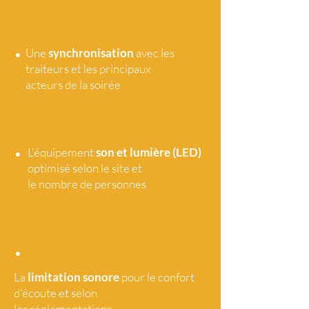
•
Une
synchronisation
avec les
traiteurs et les principaux
acteurs de la soirée
•
L'équipement
son et lumière (LED)
optimisé selon le site et
le nombre de personnes
•
La
limitation sonore
pour le confort
d'écoute et selon
les réglementations