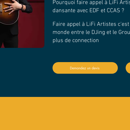
Pourquoi faire appel à LiFi Arti
dansante avec EDF et CCAS ?
Faire appel à LiFi Artistes c'es
monde entre le DJing et le Gro
plus de connection
Demandez un devis