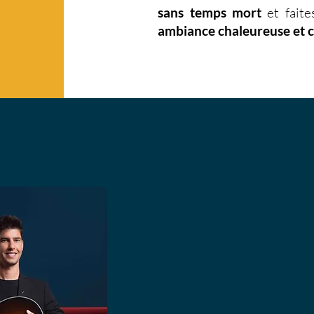
sans temps mort
et faite
ambiance chaleureuse et 