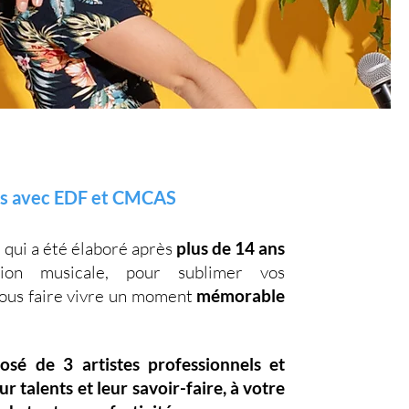
ns avec EDF et CMCAS
, qui a été élaboré après
plus de 14 ans
on musicale, pour sublimer vos
vous faire vivre un moment
mémorable
posé de
3 artistes professionnels
et
eur
talents
et leur
savoir-faire,
à votre