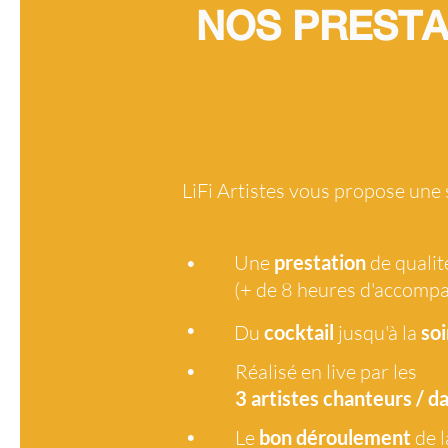
NOS PRESTA
LiFi Artistes vous propose une
•
Une
prestation
de qualit
(+ de 8 heures d'accomp
•
Du
cocktail
jusqu'à la
soi
•
Réalisé en live par les
3 artistes
chanteurs / d
•
Le
bon déroulement
de l