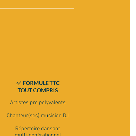
✅ FORMULE TTC
TOUT COMPRIS
Artistes pro polyvalents
Chanteur(ses) musicien DJ
Répertoire dansant
multi-générationnel