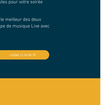
stes pour votre soirée
t le meilleur des deux
upe de musique Live avec
+33(0)6.13.54.00.70