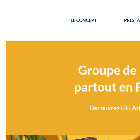
LE CONCEPT
PRESTA
Groupe de 
partout en F
Découvrez LiFi Art