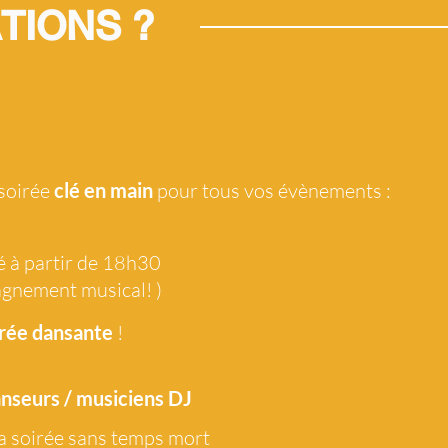
TIONS ?
 soirée
clé en main
pour tous vos évènements :
é à partir de 18h30
agnement musical! )
rée dansante
!
anseurs / musiciens DJ
a soirée sans temps mort