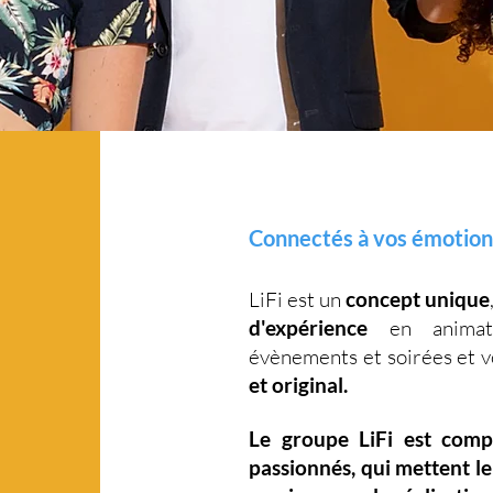
Connectés à vos émotio
LiFi est un
concept unique
d'expérience
en animati
évènements et soirées et 
et original.
Le groupe LiFi est com
passionnés, qui mettent l