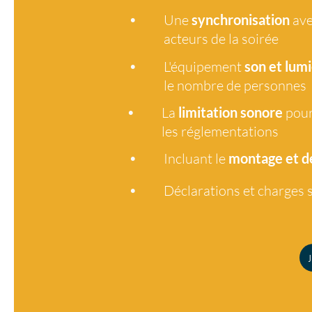
•
Une
synchronisation
ave
acteurs de la soirée
•
L'équipement
son et lumi
le nombre de personnes
•
La
limitation sonore
pour
les réglementations
•
Incluant le
montage et 
•
Déclarations et charges s
J