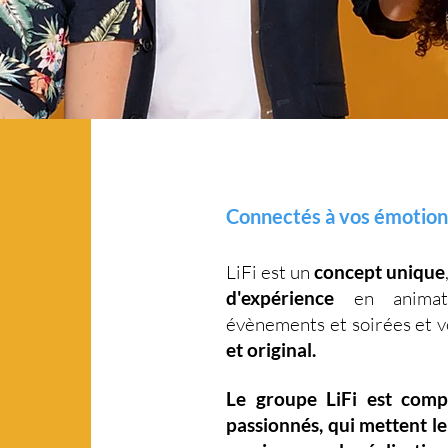
Connectés à vos émotions
LiFi est un
concept unique
d'expérience
en animati
évènements et soirées et 
et original.
Le groupe LiFi est com
passionnés, qui mettent l