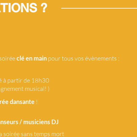
TIONS ?
 soirée
clé en main
pour tous vos évènements :
é à partir de 18h30
agnement musical! )
rée dansante
!
anseurs / musiciens DJ
a soirée sans temps mort