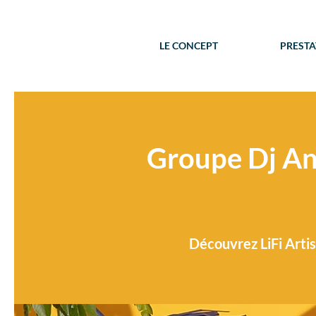
LE CONCEPT
PRESTA
Groupe Dj An
Découvrez LiFi Artis