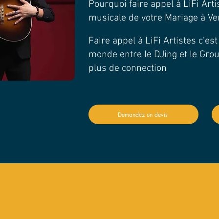
Pourquoi faire appel à LiFi Arti
musicale de votre Mariage à Ver
Faire appel à LiFi Artistes c'es
monde entre le DJing et le Gro
plus de connection
Demandez un devis