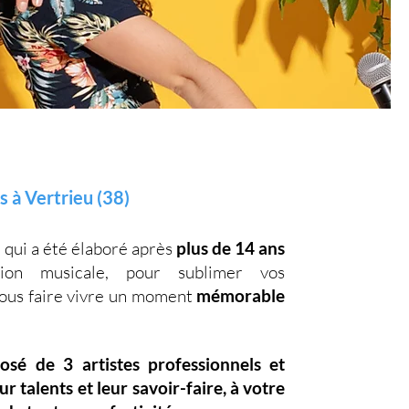
 à Vertrieu (38)
, qui a été élaboré après
plus de 14 ans
on musicale, pour sublimer vos
vous faire vivre un moment
mémorable
posé de
3 artistes professionnels
et
eur
talents
et leur
savoir-faire,
à votre