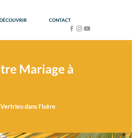
 DÉCOUVRIR
CONTACT
tre Mariage à
Vertrieu dans l'Isère