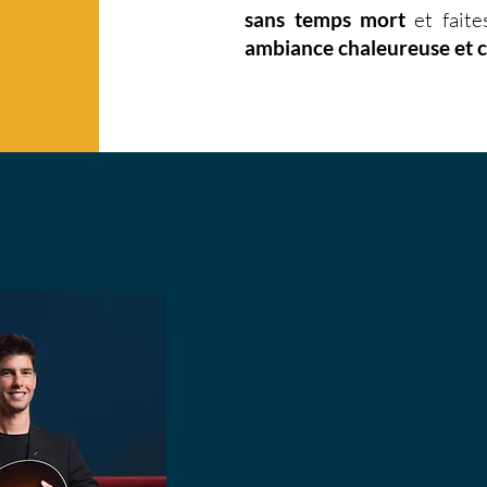
sans temps mort
et faite
ambiance chaleureuse et 