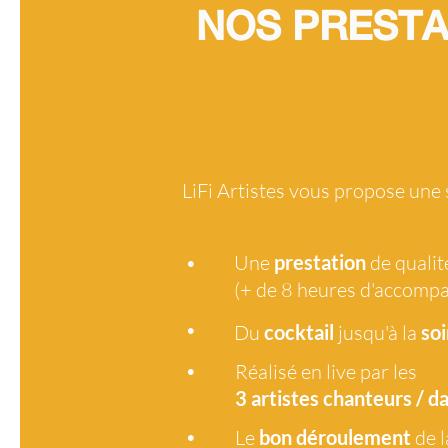
NOS PRESTA
LiFi Artistes vous propose une
•
Une
prestation
de qualit
(+ de 8 heures d'accomp
•
Du
cocktail
jusqu'à la
soi
•
Réalisé en live par les
3 artistes
chanteurs / d
•
Le
bon déroulement
de l