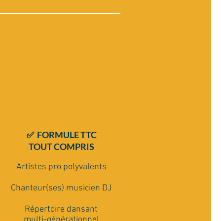
✅ FORMULE TTC
TOUT COMPRIS
Artistes pro polyvalents
Chanteur(ses) musicien DJ
Répertoire dansant
multi-générationnel