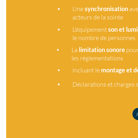
•
Une
synchronisation
ave
acteurs de la soirée
•
L'équipement
son et lumi
le nombre de personnes
•
La
limitation sonore
pour
les réglementations
•
Incluant le
montage et 
•
Déclarations et charges s
J