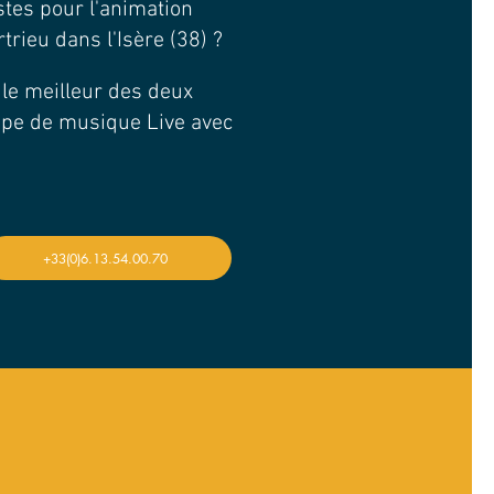
stes pour l'animation
trieu dans l'Isère (38) ?
t le meilleur des deux
upe de musique Live avec
+33(0)6.13.54.00.70