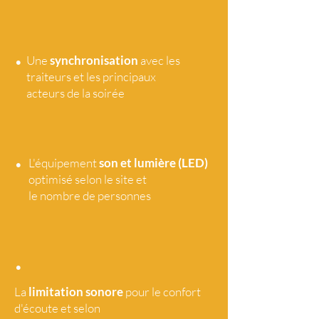
•
Une
synchronisation
avec les
traiteurs et les principaux
acteurs de la soirée
•
L'équipement
son et lumière (LED)
optimisé selon le site et
le nombre de personnes
•
La
limitation sonore
pour le confort
d'écoute et selon