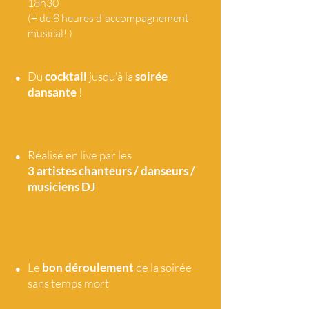
18h30
(+ de 8 heures d'accompagnement
musical! )
•
Du
cocktail
jusqu'à la
soirée
dansante
!
•
Réalisé en live par les
3 artistes
chanteurs / danseurs /
musiciens DJ
•
Le
bon déroulement
de la soirée
sans temps mort