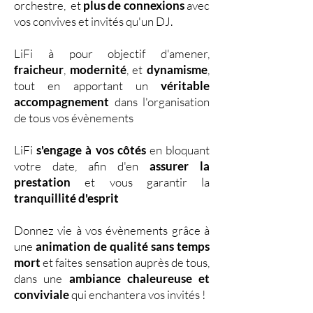
orchestre, et
plus de connexions
avec
vos convives et invités qu'un DJ.
LiFi à pour objectif d'amener,
fraicheur
,
modernité
, et
dynamisme
,
tout en apportant un
véritable
accompagnement
dans l'organisation
de tous vos évènements
LiFi
s'engage à vos côtés
en bloquant
votre date, afin d'en
assurer la
prestation
et vous garantir la
tranquillité d'esprit
Donnez vie à vos évènements grâce à
une
animation de qualité sans temps
mort
et faites sensation auprès de tous,
dans une
ambiance chaleureuse et
conviviale
qui enchantera vos invités !