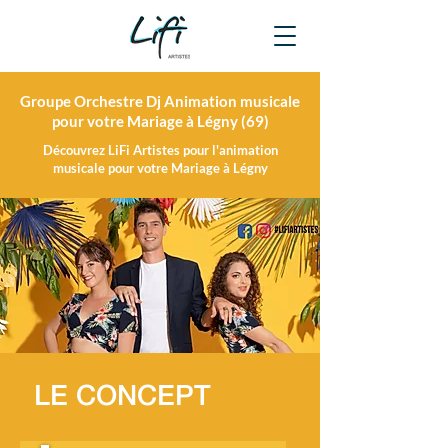
Groupe Orchestre Dj Animation musicale
pour votre Mariage à Légny (69)
Découvrez LiFi Artistes pour l'animation
musicale pour votre Mariage à Légny
LE CONCEPT