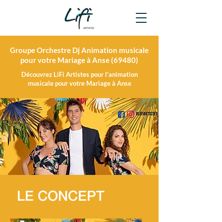
Groupe Orchestre Dj Animation musicale
pour votre Mariage à Anse (69480)
Découvrez LiFi Artistes pour l'animation
musicale pour votre Mariage à Anse
LE CONCEPT