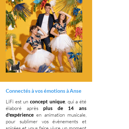
Connectés à vos émotions à Anse
LiFi est un
concept unique
, qui a été
élaboré après
plus de 14 ans
d'expérience
en animation musicale,
pour sublimer vos évènements et
soirées et vous faire vivre un moment