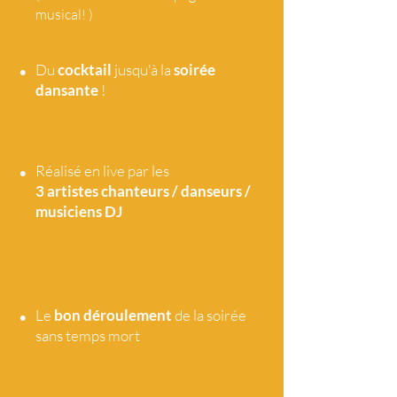
musical! )
•
Du
cocktail
jusqu'à la
soirée
dansante
!
•
Réalisé en live par les
3 artistes
chanteurs / danseurs /
musiciens DJ
•
Le
bon déroulement
de la soirée
sans temps mort