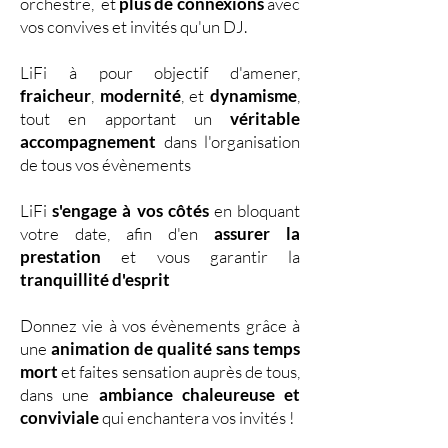
orchestre, et
plus de connexions
avec
vos convives et invités qu'un DJ.
LiFi à pour objectif d'amener,
fraicheur
,
modernité
, et
dynamisme
,
tout en apportant un
véritable
accompagnement
dans l'organisation
de tous vos évènements
LiFi
s'engage à vos côtés
en bloquant
votre date, afin d'en
assurer la
prestation
et vous garantir la
tranquillité d'esprit
Donnez vie à vos évènements grâce à
une
animation de qualité sans temps
mort
et faites sensation auprès de tous,
dans une
ambiance chaleureuse et
conviviale
qui enchantera vos invités !