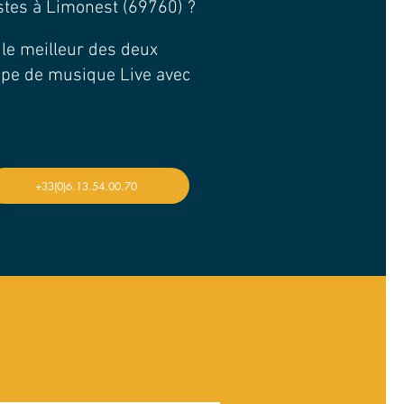
istes à Limonest (69760) ?
t le meilleur des deux
upe de musique Live avec
+33(0)6.13.54.00.70