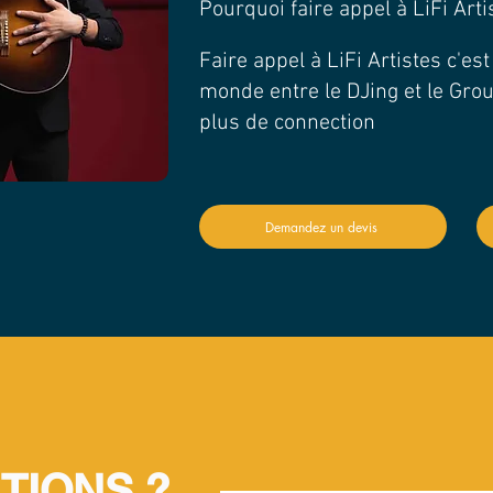
Pourquoi faire appel à LiFi Art
Faire appel à LiFi Artistes c'es
monde entre le DJing et le Gro
plus de connection
Demandez un devis
TIONS ?