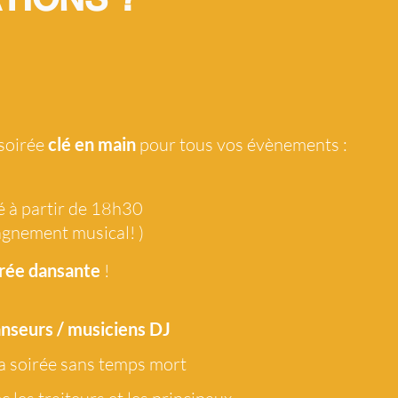
 soirée
clé en main
pour tous vos évènements :
é à partir de 18h30
agnement musical! )
rée dansante
!
anseurs / musiciens DJ
a soirée sans temps mort