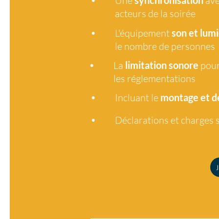
Une
synchronisation
ave
acteurs de la soirée
•
L'équipement
son et lumi
le nombre de personnes
•
La
limitation sonore
pour
les réglementations
•
Incluant le
montage et 
•
Déclarations et charges s
J