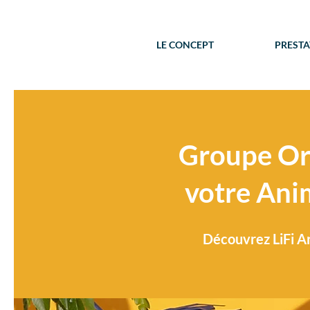
LE CONCEPT
PRESTA
Groupe Or
votre Ani
Découvrez LiFi Ar