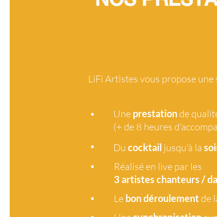
LiFi Artistes vous propose une
•
Une
prestation
de qualit
(+ de 8 heures d'accomp
•
Du
cocktail
jusqu'à la
soi
•
Réalisé en live par les
3 artistes
chanteurs / d
•
Le
bon déroulement
de l
•