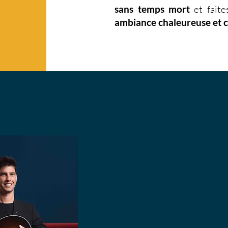
sans temps mort
et faite
ambiance chaleureuse et 