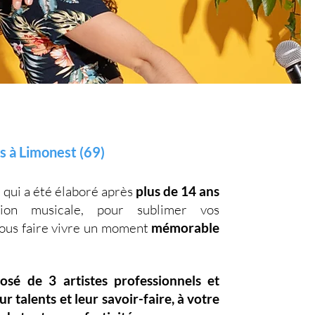
s à Limonest (69)
, qui a été élaboré après
plus de 14 ans
on musicale, pour sublimer vos
vous faire vivre un moment
mémorable
posé de
3 artistes professionnels
et
eur
talents
et leur
savoir-faire,
à votre