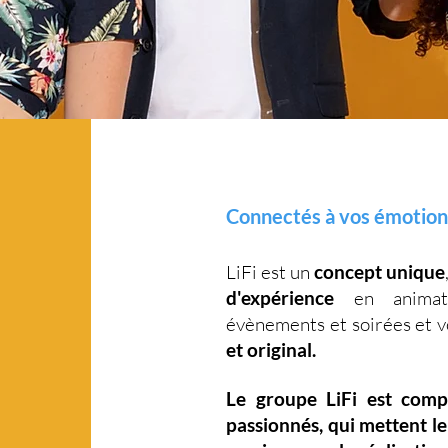
Connectés à vos émotion
LiFi est un
concept unique
d'expérience
en animati
évènements et soirées et 
et original.
Le groupe LiFi est com
passionnés, qui mettent l