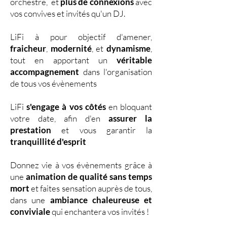
orchestre, et
plus de connexions
avec
vos convives et invités qu'un DJ.
LiFi à pour objectif d'amener,
fraicheur
,
modernité
, et
dynamisme
,
tout en apportant un
véritable
accompagnement
dans l'organisation
de tous vos évènements
LiFi
s'engage à vos côtés
en bloquant
votre date, afin d'en
assurer la
prestation
et vous garantir la
tranquillité d'esprit
Donnez vie à vos évènements grâce à
une
animation de qualité sans temps
mort
et faites sensation auprès de tous,
dans une
ambiance chaleureuse et
conviviale
qui enchantera vos invités !