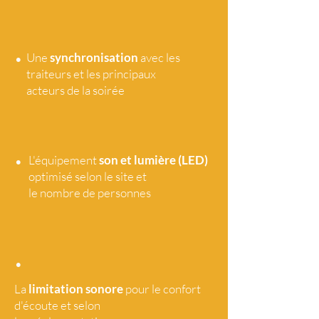
•
Une
synchronisation
avec les
traiteurs et les principaux
acteurs de la soirée
•
L'équipement
son et lumière (LED)
optimisé selon le site et
le nombre de personnes
•
La
limitation sonore
pour le confort
d'écoute et selon