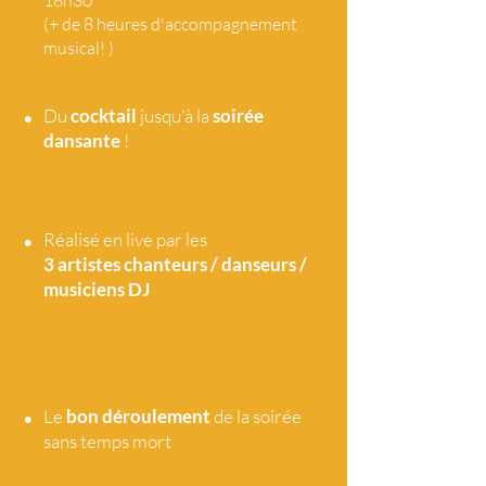
18h30
(+ de 8 heures d'accompagnement
musical! )
•
Du
cocktail
jusqu'à la
soirée
dansante
!
•
Réalisé en live par les
3 artistes
chanteurs / danseurs /
musiciens DJ
•
Le
bon déroulement
de la soirée
sans temps mort