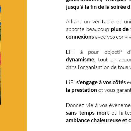
jusqu'à la fin de la soirée 
Alliant un véritable et u
apporte beaucoup
plus de f
connexions
avec vos conviv
LiFi à pour objectif 
dynamisme
, tout en app
dans l'organisation de tou
LiFi
s'engage à vos côtés
en
la prestation
et vous garant
Donnez vie à vos évèneme
sans temps mort
et faite
ambiance chaleureuse et 