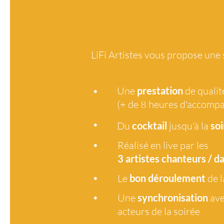
LiFi Artistes vous propose une
•
Une
prestation
de qualit
(+ de 8 heures d'accomp
•
Du
cocktail
jusqu'à la
soi
•
Réalisé en live par les
3 artistes
chanteurs / d
•
Le
bon déroulement
de l
•
Une
synchronisation
ave
acteurs de la soirée