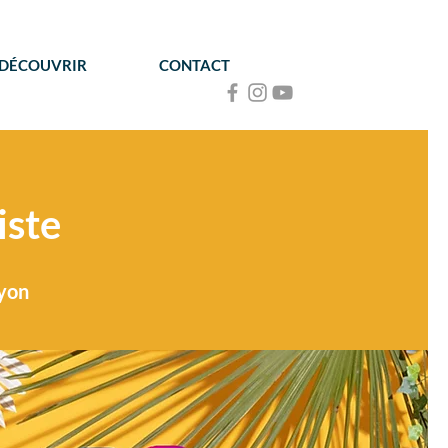
 DÉCOUVRIR
CONTACT
iste
Lyon