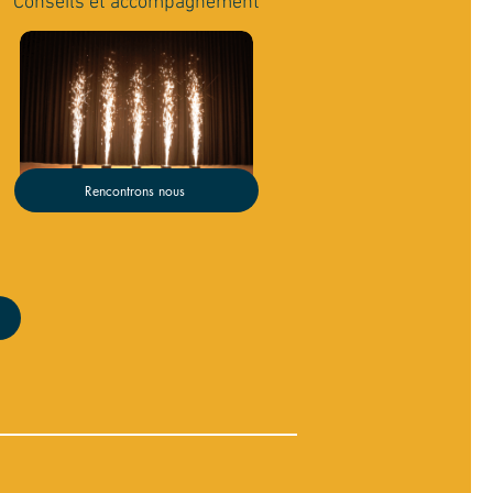
Conseils et accompagnement
Rencontrons nous