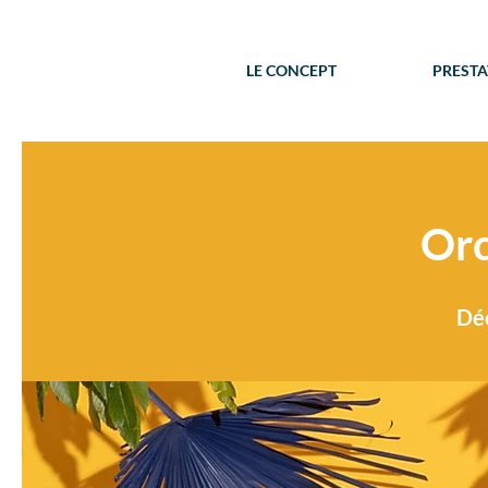
LE CONCEPT
PRESTA
Orc
Déc