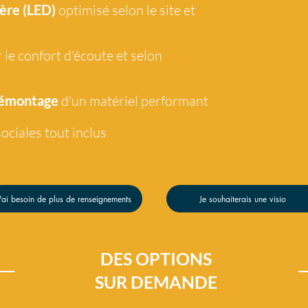
ère (LED)
optimisé selon le site et
 le confort d'écoute et selon
démontage
d'un matériel performant
ociales tout
inclus
'ai besoin de plus de renseignements
Je souhaiterais une visio
DES OPTIONS
SUR DEMANDE