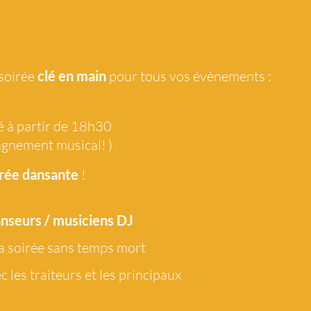
 soirée
clé en main
pour tous vos évènements :
é à partir de 18h30
agnement musical! )
rée dansante
!
anseurs / musiciens DJ
a soirée sans temps mort
c les traiteurs et les principaux