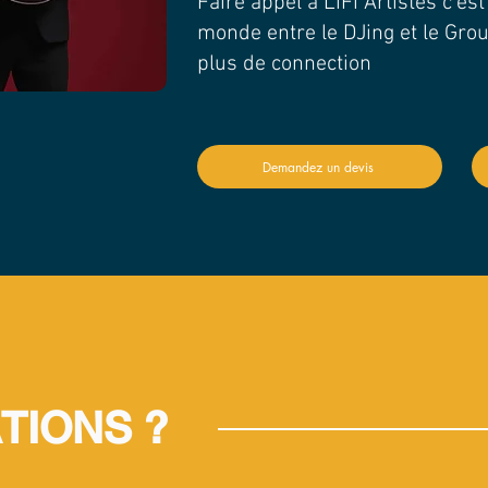
Faire appel à LiFi Artistes c'es
monde entre le DJing et le Gro
plus de connection
Demandez un devis
TIONS ?