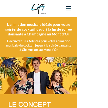
L'animation musicale idéale pour votre
soirée, du cocktail jusqu'à la fin de soirée
dansante à Champagne au Mont d'Or
Découvrez LiFi Artistes pour votre animation
musicale du cocktail jusqu'à la soirée dansante
à Champagne au Mont d'Or
LE CONCEPT