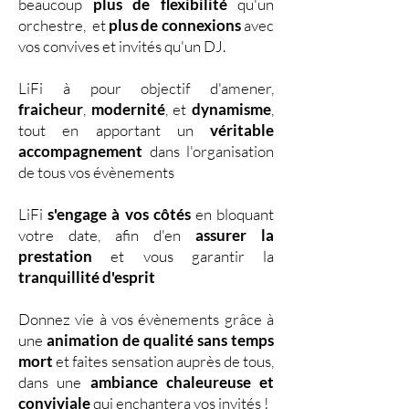
beaucoup
plus de flexibilité
qu'un
orchestre, et
plus de connexions
avec
vos convives et invités qu'un DJ.
LiFi à pour objectif d'amener,
fraicheur
,
modernité
, et
dynamisme
,
tout en apportant un
véritable
accompagnement
dans l'organisation
de tous vos évènements
LiFi
s'engage à vos côtés
en bloquant
votre date, afin d'en
assurer la
prestation
et vous garantir la
tranquillité d'esprit
Donnez vie à vos évènements grâce à
une
animation de qualité sans temps
mort
et faites sensation auprès de tous,
dans une
ambiance chaleureuse et
conviviale
qui enchantera vos invités !