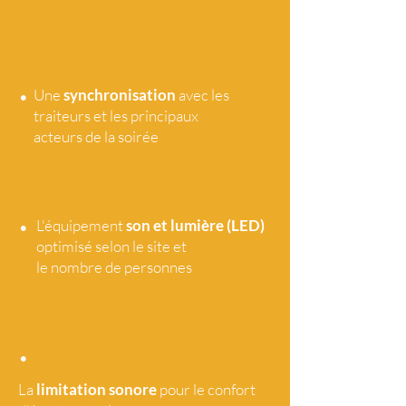
•
Une
synchronisation
avec les
traiteurs et les principaux
acteurs de la soirée
•
L'équipement
son et lumière (LED)
optimisé selon le site et
le nombre de personnes
•
La
limitation sonore
pour le confort