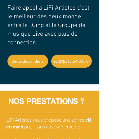
Faire appel à LiFi Artistes c'est
le meilleur des deux monde
entre le DJing et le Groupe de
musique Live avec plus de
connection
Demandez un devis
+33(0)6.13.54.00.70
NOS PRESTATIONS ?
LiFi Artistes vous propose une soirée
clé
en main
pour tous vos évènements :