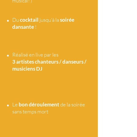
musical! )
•
Du
cocktail
jusqu'à la
soirée
dansante
!
•
Réalisé en live par les
3 artistes
chanteurs / danseurs /
musiciens DJ
•
Le
bon déroulement
de la soirée
sans temps mort