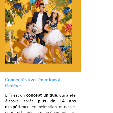
Connectés à vos émotions à
Genève
LiFi est un
concept unique
, qui a été
élaboré après
plus de 14 ans
d'expérience
en animation musicale,
pour sublimer vos évènements et