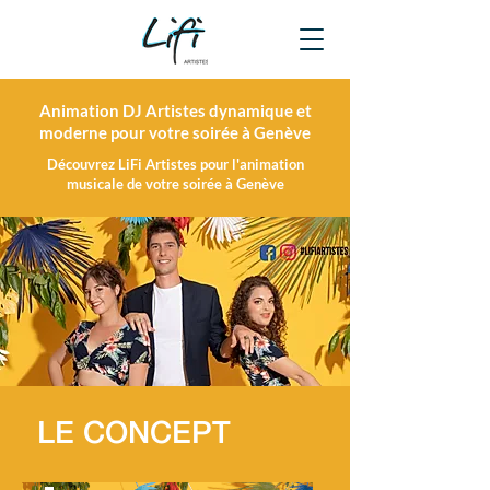
Animation DJ Artistes dynamique et
moderne pour votre soirée à Genève
Découvrez LiFi Artistes pour l'animation
musicale de votre soirée à Genève
LE CONCEPT