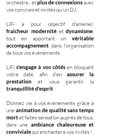
orchestre, et
plus de connexions
avec
vos convives et invités qu'un DJ.
LiFi à pour objectif d'amener,
fraicheur
,
modernité
, et
dynamisme
,
tout en apportant un
véritable
accompagnement
dans l'organisation
de tous vos évènements
LiFi
s'engage à vos côtés
en bloquant
votre date, afin d'en
assurer la
prestation
et vous garantir la
tranquillité d'esprit
Donnez vie à vos évènements grâce à
une
animation de qualité sans temps
mort
et faites sensation auprès de tous,
dans une
ambiance chaleureuse et
conviviale
qui enchantera vos invités !