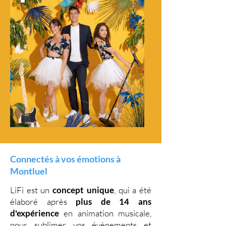
Connectés à vos émotions à
Montluel
LiFi est un
concept unique
, qui a été
élaboré après
plus de 14 ans
d'expérience
en animation musicale,
pour sublimer vos évènements et