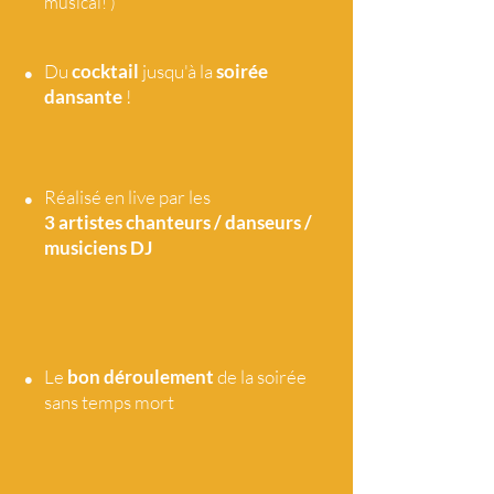
musical! )
•
Du
cocktail
jusqu'à la
soirée
dansante
!
•
Réalisé en live par les
3 artistes
chanteurs / danseurs /
musiciens DJ
•
Le
bon déroulement
de la soirée
sans temps mort