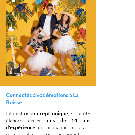
Connectés à vos émotions à La
Boisse
LiFi est un
concept unique
, qui a été
élaboré après
plus de 14 ans
d'expérience
en animation musicale,
pour sublimer vos évènements et