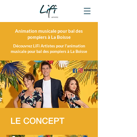
Animation musicale pour bal des
pompiers à La Boisse
Découvrez LiFi Artistes pour l'animation
musicale pour bal des pompiers à La Boisse
LE CONCEPT