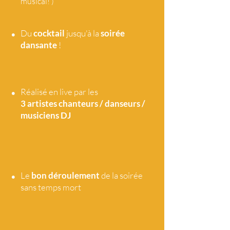
musical! )
•
Du
cocktail
jusqu'à la
soirée
dansante
!
•
Réalisé en live par les
3 artistes
chanteurs / danseurs /
musiciens DJ
•
Le
bon déroulement
de la soirée
sans temps mort