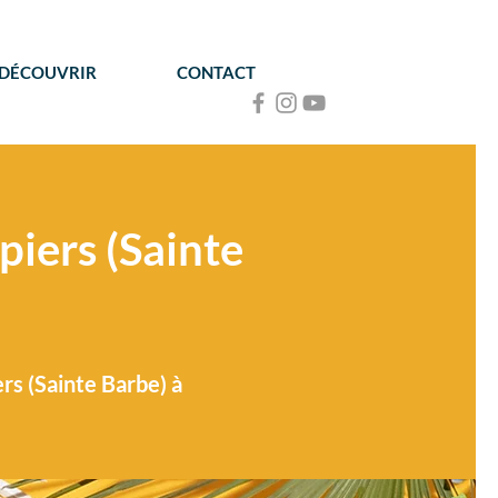
 DÉCOUVRIR
CONTACT
iers (Sainte
rs (Sainte Barbe) à