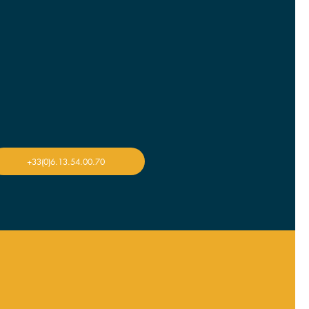
stes pour votre bal de
+33(0)6.13.54.00.70