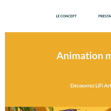
LE CONCEPT
PRESTA
Animation m
Découvrez LiFi Art