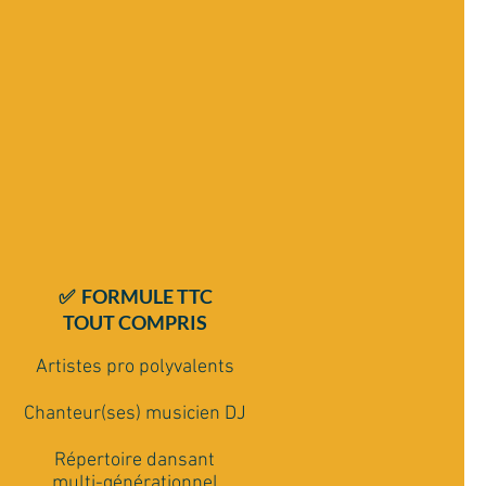
✅ FORMULE TTC
TOUT COMPRIS
Artistes pro polyvalents
Chanteur(ses) musicien DJ
Répertoire dansant
multi-générationnel