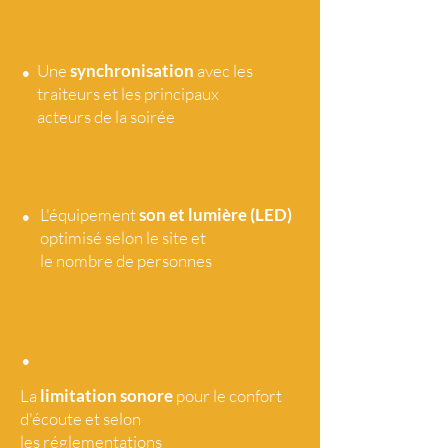
•
Une
synchronisation
avec les
traiteurs et les principaux
acteurs de la soirée
•
L'équipement
son et lumière (LED)
optimisé selon le site et
le nombre de personnes
•
La
limitation sonore
pour le confort
d'écoute et selon
les réglementations