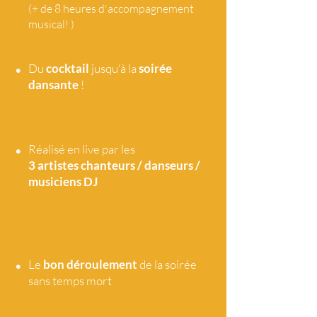
(+ de 8 heures d'accompagnement
musical! )
•
Du
cocktail
jusqu'à la
soirée
dansante
!
•
Réalisé en live par les
3 artistes
chanteurs / danseurs /
musiciens DJ
•
Le
bon déroulement
de la soirée
sans temps mort