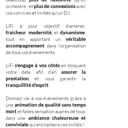
orchestre, et
plus de connexions
avec
vos convives et invités qu'un DJ.
LiFi à pour objectif d'amener,
fraicheur
,
modernité
, et
dynamisme
,
tout en apportant un
véritable
accompagnement
dans l'organisation
de tous vos évènements
LiFi
s'engage à vos côtés
en bloquant
votre date, afin d'en
assurer la
prestation
et vous garantir la
tranquillité d'esprit
Donnez vie à vos évènements grâce à
une
animation de qualité sans temps
mort
et faites sensation auprès de tous,
dans une
ambiance chaleureuse et
conviviale
qui enchantera vos invités !