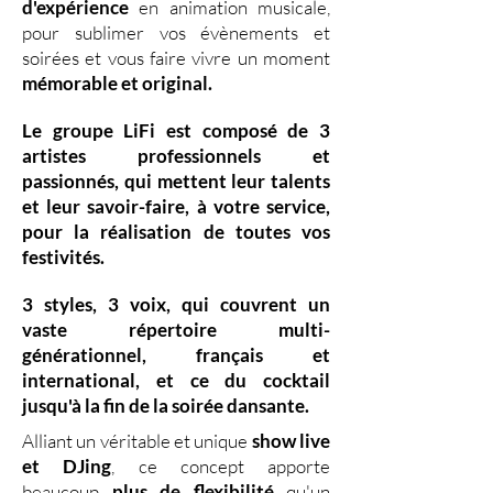
d'expérience
en animation musicale,
pour sublimer vos évènements et
soirées et vous faire vivre un moment
mémorable et original.
Le groupe LiFi est composé de
3
artistes professionnels
et
passionnés, qui mettent leur
talents
et leur
savoir-faire,
à votre service,
pour la réalisation de toutes vos
festivités.
3 styles
,
3 voix
,
qui couvrent un
vaste
répertoire multi-
générationnel
,
français et
international, et ce du
cocktail
jusqu'à la fin de la soirée dansante.
Alliant un véritable et unique
show live
et DJing
,
ce concept apporte
beaucoup
plus de flexibilité
qu'un