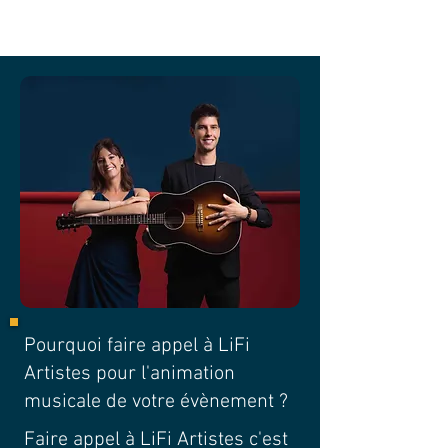
Pourquoi faire appel à LiFi
Artistes pour l'animation
musicale de votre évènement ?
Faire appel à LiFi Artistes c'est