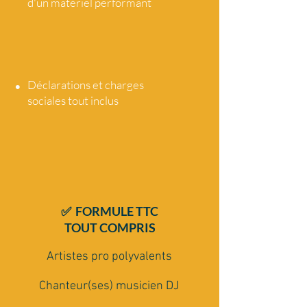
d'un matériel performant
•
Déclarations et charges
sociales tout
inclus
✅ FORMULE TTC
TOUT COMPRIS
Artistes pro polyvalents
Chanteur(ses) musicien DJ