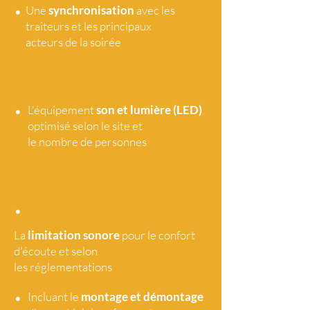
•
Une
synchronisation
avec les
traiteurs et les principaux
acteurs de la soirée
•
L'équipement
son et lumière (LED)
optimisé selon le site et
le nombre de personnes
•
La
limitation sonore
pour le confort
d'écoute et selon
les réglementations
•
Incluant le
montage et démontage