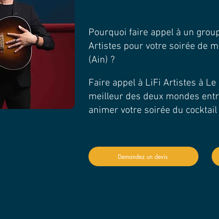
Pourquoi faire appel à un gro
Artistes pour votre soirée de m
(Ain) ?
Faire appel à LiFi Artistes à Le 
meilleur des deux mondes entre
animer votre soirée du cocktail
Demandez un devis
TIONS ?