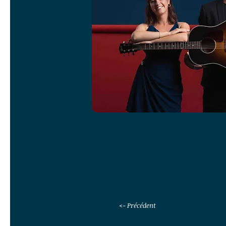
NOS PRESTA
<- Précédent