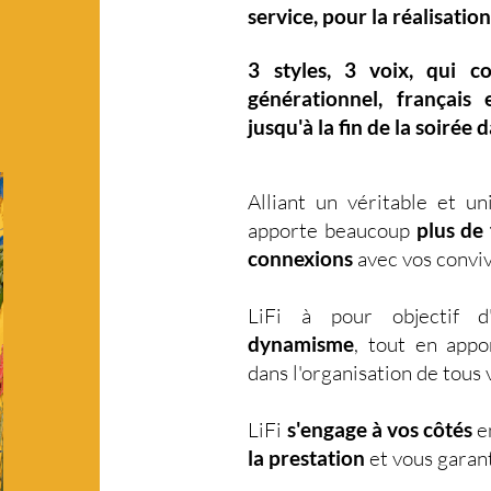
service, pour la réalisation
3 styles
,
3 voix
,
qui c
générationnel
,
français 
jusqu'à la fin de la soirée 
Alliant un véritable et u
apporte beaucoup
plus de 
connexions
avec vos conviv
LiFi à pour objectif 
dynamisme
, tout en app
dans l'organisation de tou
LiFi
s'engage à vos côtés
en
la prestation
et vous garant