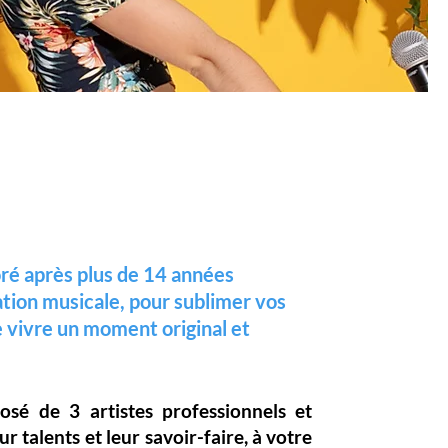
ré après plus de 14 années
ation musicale, pour sublimer vos
 vivre un moment original et
posé de
3 artistes professionnels
et
eur
talents
et leur
savoir-faire,
à votre