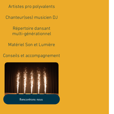
Artistes pro polyvalents
Chanteur(ses) musicien DJ
Répertoire dansant
Rencontrons nous
multi-générationnel
Matériel Son et Lumière
Conseils et accompagnement
Rencontrons nous
>