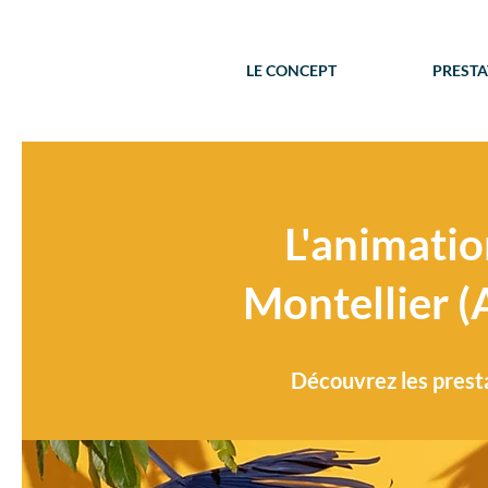
LE CONCEPT
PRESTA
L'animatio
Montellier (A
Découvrez les presta