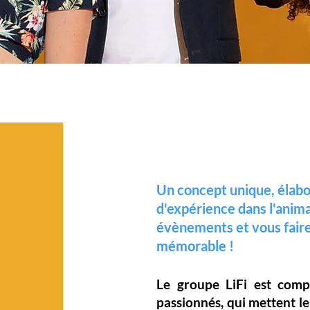
Un concept unique, élabo
d'expérience dans l'anim
évènements et vous faire
mémorable !
Le groupe LiFi est com
passionnés, qui mettent l