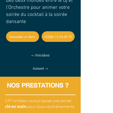
des deux mondes entre le Dj et
l'Orchestre pour animer votre
soirée du cocktail à la soirée
dansante
Demandez un devis
+33(0)6.13.54.00.70
<- Précédent
Suivant ->
NOS PRESTATIONS ?
LiFi Artistes vous propose une soirée
clé en main
pour tous vos évènements
: