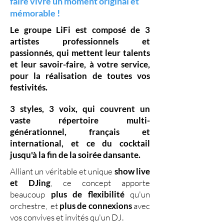
faire vivre un moment original et
mémorable !
Le groupe LiFi est composé de
3
artistes professionnels
et
passionnés, qui mettent leur
talents
et leur
savoir-faire,
à votre service,
pour la réalisation de toutes vos
festivités.
3 styles
,
3 voix
,
qui couvrent un
vaste
répertoire multi-
générationnel
,
français et
international, et ce du
cocktail
jusqu'à la fin de la soirée dansante.
Alliant un véritable et unique
show live
et DJing
,
ce concept apporte
beaucoup
plus de flexibilité
qu'un
orchestre, et
plus de connexions
avec
vos convives et invités qu'un DJ.