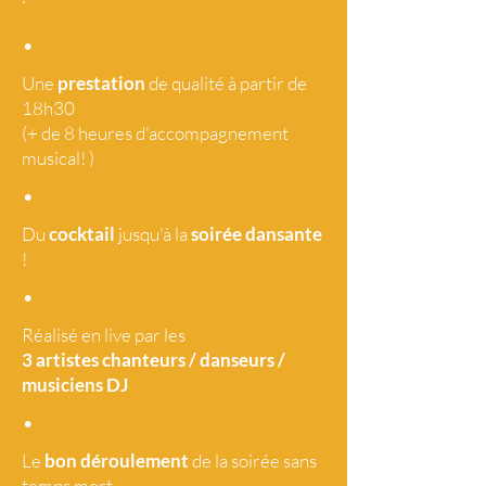
•
Une
prestation
de qualité à partir de
18h30
(+ de 8 heures d'accompagnement
musical! )
•
Du
cocktail
jusqu'à la
soirée dansante
!
•
Réalisé en live par les
3 artistes
chanteurs / danseurs /
musiciens DJ
•
Le
bon déroulement
de la soirée sans
temps mort