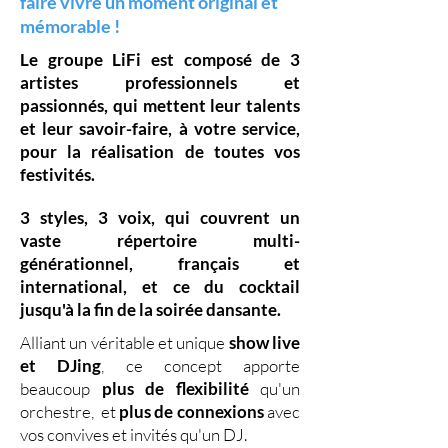
faire vivre un moment original et
mémorable !
Le groupe LiFi est composé de
3
artistes professionnels
et
passionnés, qui mettent leur
talents
et leur
savoir-faire,
à votre service,
pour la réalisation de toutes vos
festivités.
3 styles
,
3 voix
,
qui couvrent un
vaste
répertoire multi-
générationnel
,
français et
international, et ce du
cocktail
jusqu'à la fin de la soirée dansante.
Alliant un véritable et unique
show live
et DJing
,
ce concept apporte
beaucoup
plus de flexibilité
qu'un
orchestre, et
plus de connexions
avec
vos convives et invités qu'un DJ.