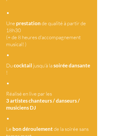
•
Une
prestation
de qualité à partir de
18h30
(+ de 8 heures d'accompagnement
musical! )
•
Du
cocktail
jusqu'à la
soirée dansante
!
•
Réalisé en live par les
3 artistes
chanteurs / danseurs /
musiciens DJ
•
Le
bon déroulement
de la soirée sans
temps mort