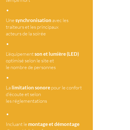
•
Une
synchronisation
avec les
traiteurs et les principaux
acteurs de la soirée
•
L'équipement
son et lumière (LED)
optimisé selon le site et
le nombre de personnes
•
La
limitation sonore
pour le confort
d'écoute et selon
les réglementations
•
Incluant le
montage et démontage