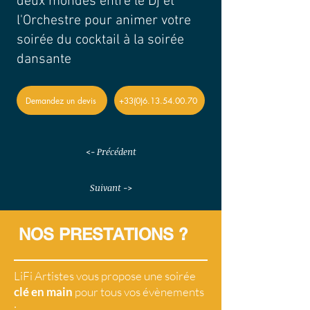
deux mondes entre le Dj et
l'Orchestre pour animer votre
soirée du cocktail à la soirée
dansante
Demandez un devis
+33(0)6.13.54.00.70
<- Précédent
Suivant ->
NOS PRESTATIONS ?
LiFi Artistes vous propose une soirée
clé en main
pour tous vos évènements
: