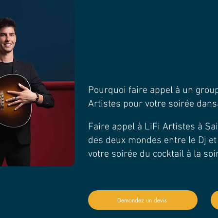
Pourquoi faire appel à un gro
Artistes pour votre soirée dans
Faire appel à LiFi Artistes à Sai
des deux mondes entre le Dj et
votre soirée du cocktail à la so
TIONS ?
Demandez un devis