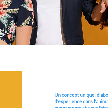
Un concept unique, élabo
d'expérience dans l'anim
évènements et vous faire