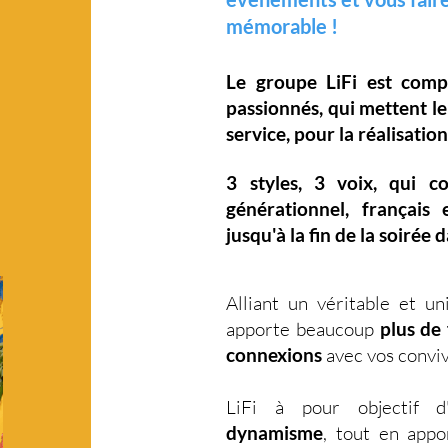
mémorable !
Le groupe LiFi est com
passionnés, qui mettent l
service, pour la réalisation
3 styles
,
3 voix
,
qui c
générationnel
,
français 
jusqu'à la fin de la soirée 
Alliant un véritable et u
apporte beaucoup
plus de 
connexions
avec vos conviv
LiFi à pour objectif 
dynamisme
, tout en app