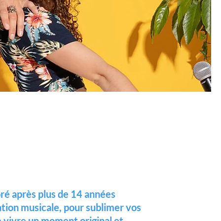
ré après plus de 14 années
ation musicale, pour sublimer vos
 vivre un moment original et