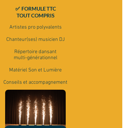
✅ FORMULE TTC
TOUT COMPRIS
Artistes pro polyvalents
Rencontrons nous
Chanteur(ses) musicien DJ
Répertoire dansant
multi-générationnel
Matériel Son et Lumière
Conseils et accompagnement
>