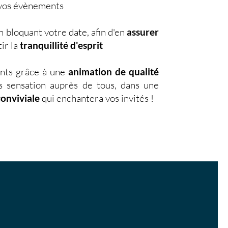
s vos évènements
 bloquant votre date, afin d'en
assurer
ir la
tranquillité d'esprit
nts grâce à une
animation de qualité
s sensation auprès de tous, dans une
conviviale
qui enchantera vos invités !