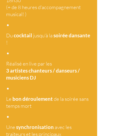
18h30
(+ de 8 heures d'accompagnement
musical! )
•
Du
cocktail
jusqu'à la
soirée dansante
!
•
Réalisé en live par les
3 artistes
chanteurs / danseurs /
musiciens DJ
•
Le
bon déroulement
de la soirée sans
temps mort
•
Une
synchronisation
avec les
traiteurs et les principaux