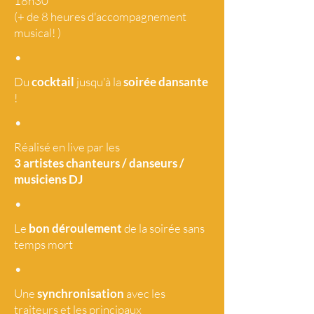
18h30
(+ de 8 heures d'accompagnement
musical! )
•
Du
cocktail
jusqu'à la
soirée dansante
!
•
Réalisé en live par les
3 artistes
chanteurs / danseurs /
musiciens DJ
•
Le
bon déroulement
de la soirée sans
temps mort
•
Une
synchronisation
avec les
traiteurs et les principaux