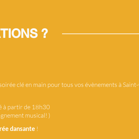
TIONS ?
 soirée clé en main pour tous vos évènements à Saint
é à partir de 18h30
agnement musical! )
rée dansante
!