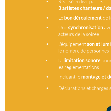
•
Réalisé en live par les
3 artistes
chanteurs / d
•
Le
bon déroulement
de l
•
Une
synchronisation
ave
acteurs de la soirée
•
L'équipement
son et lumi
le nombre de personnes
•
La
limitation sonore
pour
les réglementations
•
Incluant le
montage et 
•
Déclarations et charges s