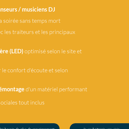
anseurs / musiciens DJ
a soirée sans temps mort
c les traiteurs et les principaux
ère (LED)
optimisé selon le site et
 le confort d'écoute et selon
démontage
d'un matériel performant
ociales tout
inclus