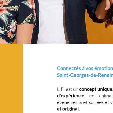
Connectés à vos émotion
Saint-Georges-de-Renein
LiFi est un
concept unique
d'expérience
en animati
évènements et soirées et 
et original.