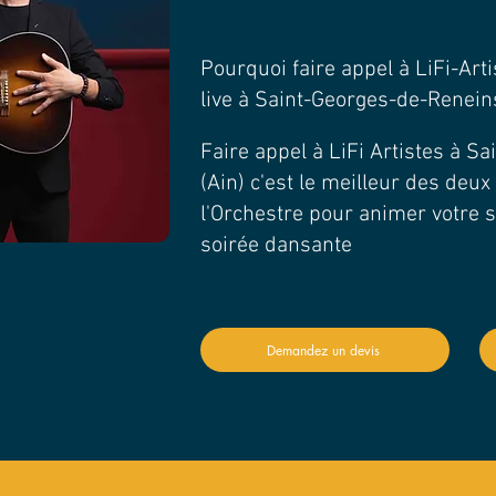
Pourquoi faire appel à LiFi-Art
live à Saint-Georges-de-Reneins
Faire appel à LiFi Artistes à S
(Ain) c'est le meilleur des deux
l'Orchestre pour animer votre s
soirée dansante
Demandez un devis