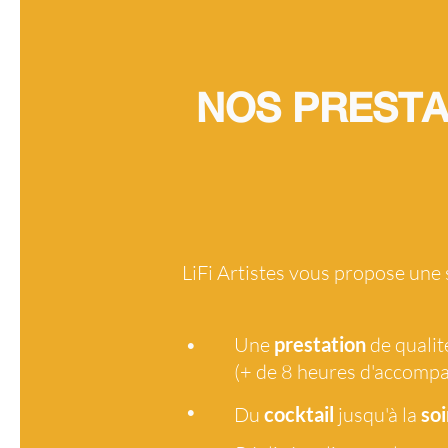
NOS PRESTA
LiFi Artistes vous propose une
•
Une
prestation
de qualit
(+ de 8 heures d'accomp
•
Du
cocktail
jusqu'à la
soi