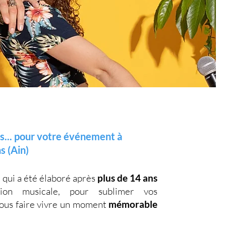
s... pour votre événement à
s (Ain)
, qui a été élaboré après
plus de 14 ans
on musicale, pour sublimer vos
vous faire vivre un moment
mémorable