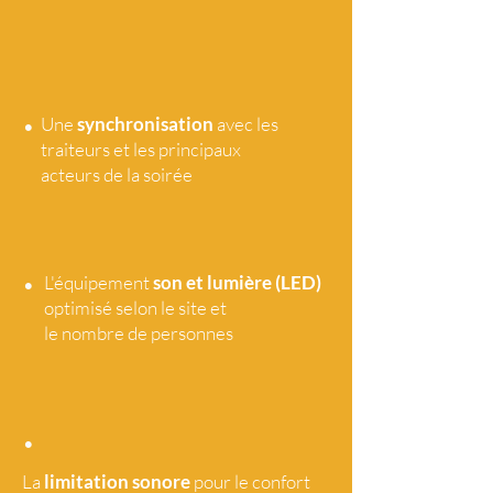
•
Une
synchronisation
avec les
traiteurs et les principaux
acteurs de la soirée
•
L'équipement
son et lumière (LED)
optimisé selon le site et
le nombre de personnes
•
La
limitation sonore
pour le confort