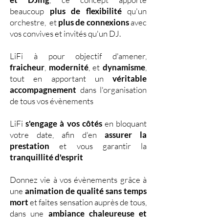
beaucoup
plus de flexibilité
qu'un
orchestre, et
plus de connexions
avec
vos convives et invités qu'un DJ.
LiFi à pour objectif d'amener,
fraicheur
,
modernité
, et
dynamisme
,
tout en apportant un
véritable
accompagnement
dans l'organisation
de tous vos évènements
LiFi
s'engage à vos côtés
en bloquant
votre date, afin d'en
assurer la
prestation
et vous garantir la
tranquillité d'esprit
Donnez vie à vos évènements grâce à
une
animation de qualité sans temps
mort
et faites sensation auprès de tous,
dans une
ambiance chaleureuse et