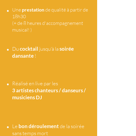
•
Une
prestation
de qualité à partir de
18h30
(+ de 8 heures d'accompagnement
musical! )
•
Du
cocktail
jusqu'à la
soirée
dansante
!
•
Réalisé en live par les
3 artistes
chanteurs / danseurs /
musiciens DJ
•
Le
bon déroulement
de la soirée
sans temps mort