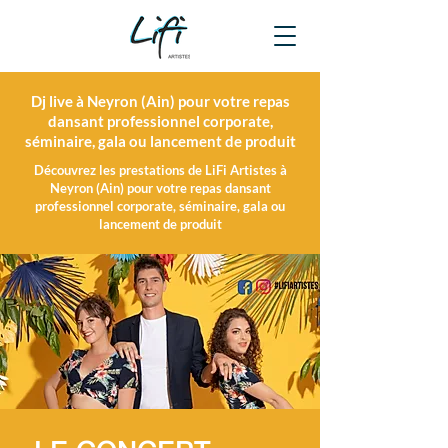
Dj live à Neyron (Ain) pour votre repas
dansant professionnel corporate,
séminaire, gala ou lancement de produit
Découvrez les prestations de LiFi Artistes à
Neyron (Ain) pour votre repas dansant
professionnel corporate, séminaire, gala ou
lancement de produit