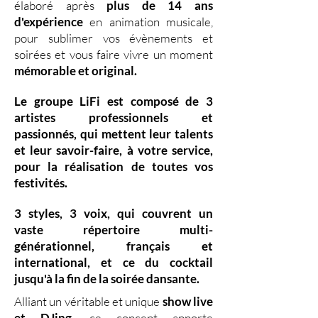
élaboré après
plus de 14 ans
d'expérience
en animation musicale,
pour sublimer vos évènements et
soirées et vous faire vivre un moment
mémorable et original.
Le groupe LiFi est composé de
3
artistes professionnels
et
passionnés, qui mettent leur
talents
et leur
savoir-faire,
à votre service,
pour la réalisation de toutes vos
festivités.
3 styles
,
3 voix
,
qui couvrent un
vaste
répertoire multi-
générationnel
,
français et
international, et ce du
cocktail
jusqu'à la fin de la soirée dansante.
Alliant un véritable et unique
show live
et DJing
,
ce concept apporte