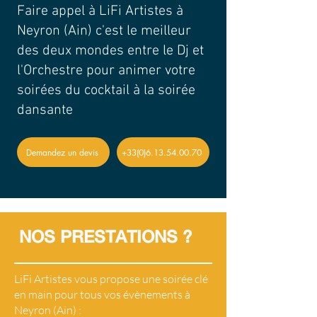
Faire appel à LiFi Artistes à
Neyron (Ain) c'est le meilleur
des deux mondes entre le Dj et
l'Orchestre pour animer votre
soirées du cocktail à la soirée
dansante
Demandez un devis
+33(0)6.13.54.00.70
NOS PRESTATIONS ?
LiFi Artistes vous propose une soirée clé
en main pour tous vos évènements à
Neyron (Ain) :