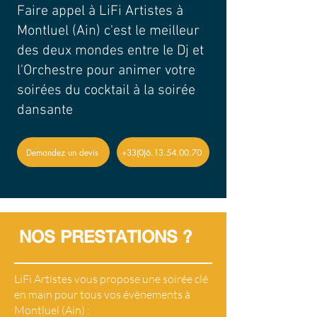
Faire appel à LiFi Artistes à
Montluel (Ain) c'est le meilleur
des deux mondes entre le Dj et
l'Orchestre pour animer votre
soirées du cocktail à la soirée
dansante
Demandez un devis
+33(0)6.13.54.00.70
NOS PRESTATIONS ?
LiFi Artistes vous propose une soirée clé
en main pour tous vos évènements à
Montluel (Ain) :