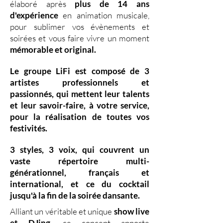
élaboré après
plus de 14 ans
d'expérience
en animation musicale,
pour sublimer vos évènements et
soirées et vous faire vivre un moment
mémorable et original.
Le groupe LiFi est composé de
3
artistes professionnels
et
passionnés, qui mettent leur
talents
et leur
savoir-faire,
à votre service,
pour la réalisation de toutes vos
festivités.
3 styles
,
3 voix
,
qui couvrent un
vaste
répertoire multi-
générationnel
,
français et
international, et ce du
cocktail
jusqu'à la fin de la soirée dansante.
Alliant un véritable et unique
show live
et DJing
,
ce concept apporte