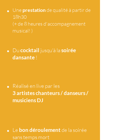
•
Une
prestation
de qualité à partir de
18h30
(+ de 8 heures d'accompagnement
musical! )
•
Du
cocktail
jusqu'à la
soirée
dansante
!
•
Réalisé en live par les
3 artistes
chanteurs / danseurs /
musiciens DJ
•
Le
bon déroulement
de la soirée
sans temps mort