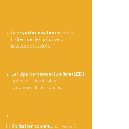
•
Une
synchronisation
avec les
traiteurs et les principaux
acteurs de la soirée
•
L'équipement
son et lumière (LED)
optimisé selon le site et
le nombre de personnes
•
La
limitation sonore
pour le confort