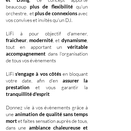
beaucoup
plus de flexibilité
qu'un
orchestre, et
plus de connexions
avec
vos convives et invités qu'un DJ.
LiFi à pour objectif d'amener,
fraicheur
,
modernité
, et
dynamisme
,
tout en apportant un
véritable
accompagnement
dans l'organisation
de tous vos évènements
LiFi
s'engage à vos côtés
en bloquant
votre date, afin d'en
assurer la
prestation
et vous garantir la
tranquillité d'esprit
Donnez vie à vos évènements grâce à
une
animation de qualité sans temps
mort
et faites sensation auprès de tous,
dans une
ambiance chaleureuse et