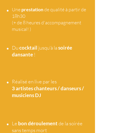
•
Une
prestation
de qualité à partir de
18h30
(+ de 8 heures d'accompagnement
musical! )
•
Du
cocktail
jusqu'à la
soirée
dansante
!
•
Réalisé en live par les
3 artistes
chanteurs / danseurs /
musiciens DJ
•
Le
bon déroulement
de la soirée
sans temps mort