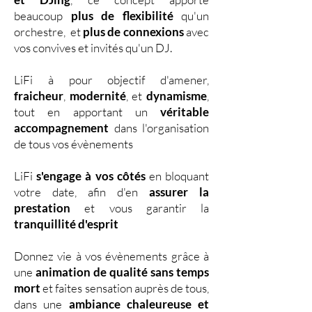
beaucoup
plus de flexibilité
qu'un
orchestre, et
plus de connexions
avec
vos convives et invités qu'un DJ.
LiFi à pour objectif d'amener,
fraicheur
,
modernité
, et
dynamisme
,
tout en apportant un
véritable
accompagnement
dans l'organisation
de tous vos évènements
LiFi
s'engage à vos côtés
en bloquant
votre date, afin d'en
assurer la
prestation
et vous garantir la
tranquillité d'esprit
Donnez vie à vos évènements grâce à
une
animation de qualité sans temps
mort
et faites sensation auprès de tous,
dans une
ambiance chaleureuse et