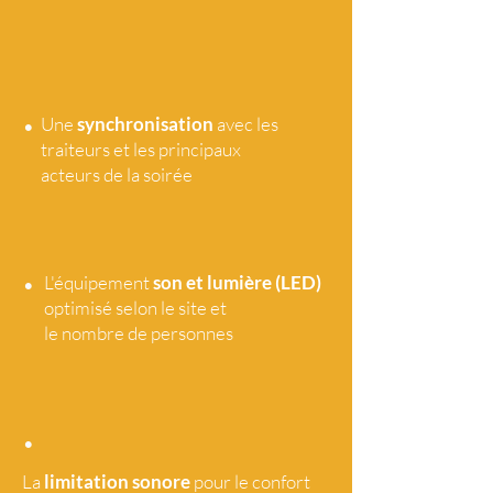
•
Une
synchronisation
avec les
traiteurs et les principaux
acteurs de la soirée
•
L'équipement
son et lumière (LED)
optimisé selon le site et
le nombre de personnes
•
La
limitation sonore
pour le confort