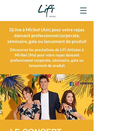
Dj live à Miribel (Ain) pour votre repas
dansant professionnel corporate,
séminaire, gala ou lancement de produit
Découvrez les prestations de LiFi Artistes à
Miribel (Ain) pour votre repas dansant
professionnel corporate, séminaire, gala ou
lancement de produit