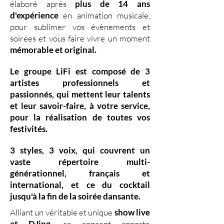
élaboré après
plus de 14 ans
d'expérience
en animation musicale,
pour sublimer vos évènements et
soirées et vous faire vivre un moment
mémorable et original.
Le groupe LiFi est composé de
3
artistes professionnels
et
passionnés, qui mettent leur
talents
et leur
savoir-faire,
à votre service,
pour la réalisation de toutes vos
festivités.
3 styles
,
3 voix
,
qui couvrent un
vaste
répertoire multi-
générationnel
,
français et
international, et ce du
cocktail
jusqu'à la fin de la soirée dansante.
Alliant un véritable et unique
show live
et DJing
,
ce concept apporte