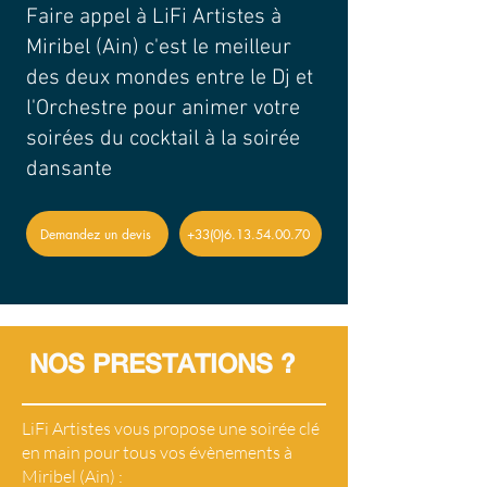
Faire appel à LiFi Artistes à
Miribel (Ain) c'est le meilleur
des deux mondes entre le Dj et
l'Orchestre pour animer votre
soirées du cocktail à la soirée
dansante
Demandez un devis
+33(0)6.13.54.00.70
NOS PRESTATIONS ?
LiFi Artistes vous propose une soirée clé
en main pour tous vos évènements à
Miribel (Ain) :