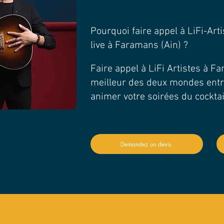
Pourquoi faire appel à LiFi-Art
live à Faramans (Ain) ?
Faire appel à LiFi Artistes à Fa
meilleur des deux mondes entre
animer votre soirées du cocktai
Demandez un devis