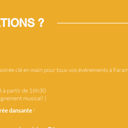
TIONS ?
 soirée clé en main pour tous vos évènements à Faram
é à partir de 18h30
agnement musical! )
rée dansante
!