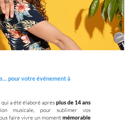
s... pour votre événement à
, qui a été élaboré après
plus de 14 ans
on musicale, pour sublimer vos
vous faire vivre un moment
mémorable