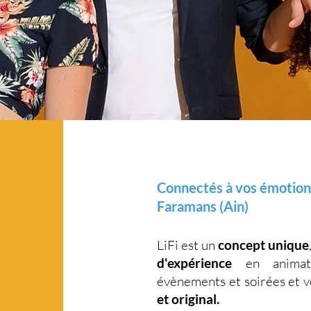
Connectés à vos émotion
Faramans (Ain)
LiFi est un
concept unique
d'expérience
en animati
évènements et soirées et 
et original.