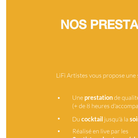
NOS PRESTA
LiFi Artistes vous propose une
•
Une
prestation
de qualit
(+ de 8 heures d'accomp
•
Du
cocktail
jusqu'à la
soi
•
Réalisé en live par les