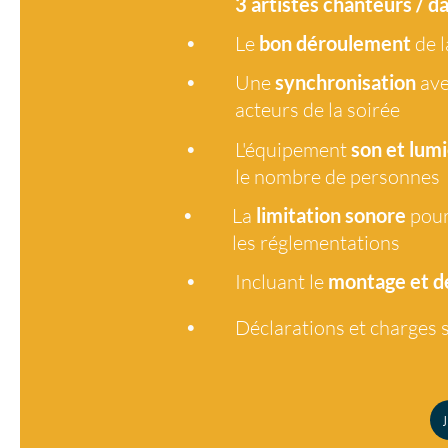
3 artistes
chanteurs / d
•
Le
bon déroulement
de l
•
Une
synchronisation
ave
acteurs de la soirée
•
L'équipement
son et lumi
le nombre de personnes
•
La
limitation sonore
pour
les réglementations
•
Incluant le
montage et 
•
Déclarations et charges s
J