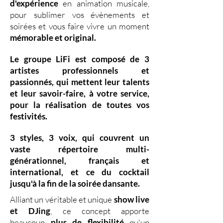
d'expérience
en animation musicale,
pour sublimer vos évènements et
soirées et vous faire vivre un moment
mémorable et original.
Le groupe LiFi est composé de
3
artistes professionnels
et
passionnés, qui mettent leur
talents
et leur
savoir-faire,
à votre service,
pour la réalisation de toutes vos
festivités.
3 styles
,
3 voix
,
qui couvrent un
vaste
répertoire multi-
générationnel
,
français et
international, et ce du
cocktail
jusqu'à la fin de la soirée dansante.
Alliant un véritable et unique
show live
et DJing
,
ce concept apporte
beaucoup
plus de flexibilité
qu'un