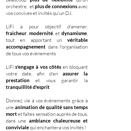
orchestre, et
plus de connexions
avec
vos convives et invités qu'un DJ.
LiFi à pour objectif d'amener,
fraicheur
,
modernité
, et
dynamisme
,
tout en apportant un
véritable
accompagnement
dans l'organisation
de tous vos évènements
LiFi
s'engage à vos côtés
en bloquant
votre date, afin d'en
assurer la
prestation
et vous garantir la
tranquillité d'esprit
Donnez vie à vos évènements grâce à
une
animation de qualité sans temps
mort
et faites sensation auprès de tous,
dans une
ambiance chaleureuse et
conviviale
qui enchantera vos invités !