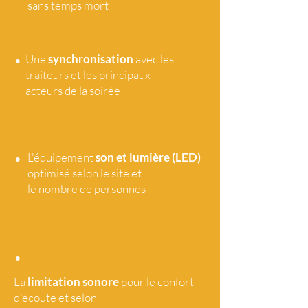
sans temps mort
•
Une
synchronisation
avec les
traiteurs et les principaux
acteurs de la soirée
•
L'équipement
son et lumière (LED)
optimisé selon le site et
le nombre de personnes
•
La
limitation sonore
pour le confort
d'écoute et selon