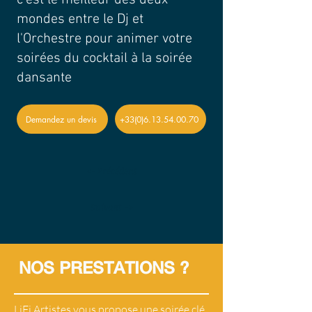
c'est le meilleur des deux
mondes entre le Dj et
l'Orchestre pour animer votre
soirées du cocktail à la soirée
dansante
Demandez un devis
+33(0)6.13.54.00.70
<- Précédent
Suivant ->
NOS PRESTATIONS ?
LiFi Artistes vous propose une soirée clé